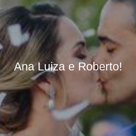
Ana Luiza e Roberto!